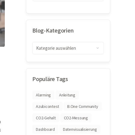
Blog-Kategorien
Populäre Tags
Alarming
Anleitung
Azubicontest
B.One Community
CO2-Gehalt
CO2-Messung
n
Dashboard
Datenvisualisierung
k