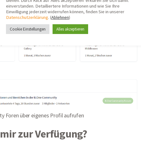
dienen. Durch Klick auf 'Alles akzeptieren' erklären Sie sich damit
einverstanden. Detailliertere Informationen und wie Sie Ihre
Einwilligung jederzeit widerrufen können, finden Sie in unserer
Datenschutzerklärung
. (
Ablehnen
)
Cookie Einstellungen
Alles akzeptieren
 Foren über eigenes Profil aufrufen
 mir zur Verfügung?