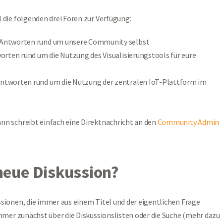
 die folgenden drei Foren zur Verfügung:
 Antworten rund um unsere Community selbst
orten rund um die Nutzung des Visualisierungstools für eure
Antworten rund um die Nutzung der zentralen IoT-Plattform im
nn schreibt einfach eine Direktnachricht an den
Community Admin
 neue Diskussion?
ssionen, die immer aus einem Titel und der eigentlichen Frage
immer zunächst über die Diskussionslisten oder die Suche (mehr dazu