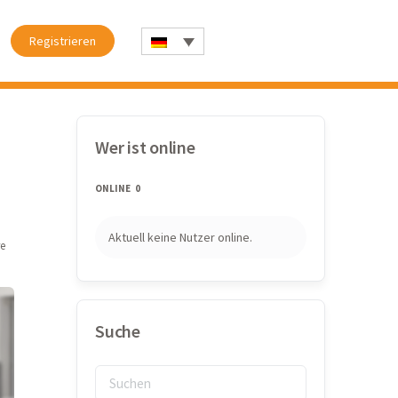
Registrieren
Wer ist online
ONLINE
0
Aktuell keine Nutzer online.
e
Suche