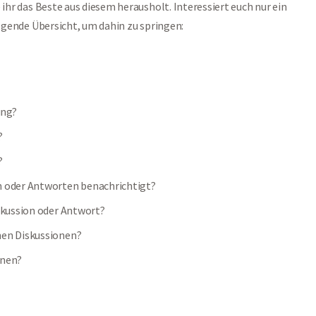
 ihr das Beste aus diesem herausholt. Interessiert euch nur ein
lgende Übersicht, um dahin zu springen:
ung?
?
?
n oder Antworten benachrichtigt?
iskussion oder Antwort?
nen Diskussionen?
onen?