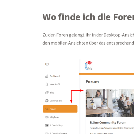
Wo finde ich die Fore
Zu den Foren gelangt ihr in der Desktop-Ansic
den mobilen Ansichten über das entsprechen