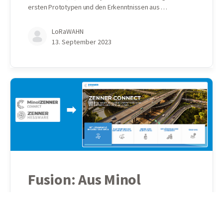
ersten Prototypen und den Erkenntnissen aus …
LoRaWAHN
13. September 2023
Fusion: Aus Minol
ZENNER Connect &
ZENNER Hessware wird