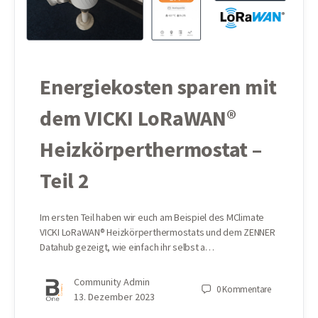
Energiekosten sparen mit
dem VICKI LoRaWAN®
Heizkörperthermostat –
Teil 2
Im ersten Teil haben wir euch am Beispiel des MClimate
VICKI LoRaWAN® Heizkörperthermostats und dem ZENNER
Datahub gezeigt, wie einfach ihr selbst a…
Community Admin
0
Kommentare
13. Dezember 2023