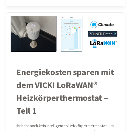
Energiekosten sparen mit
dem VICKI LoRaWAN®
Heizkörperthermostat –
Teil 1
Ihr habt noch kein intelligentes Heizkörperthermostat, um