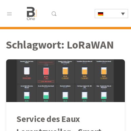
Schlagwort:
LoRaWAN
Service des Eaux