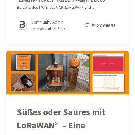
Energie und Kosten zu sparen? Wir zeigen euch am
Beispiel des MClimate VICKI LoRaWAN® und …
Community Admin
0
Kommentare
28. November 2023
Süßes oder Saures mit
LoRaWAN® – Eine