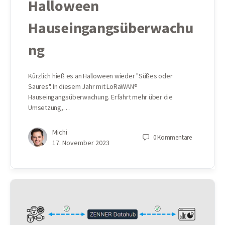
Halloween
Hauseingangsüberwachu
ng
Kürzlich hieß es an Halloween wieder "Süßes oder
Saures". In diesem Jahr mit LoRaWAN®
Hauseingangsüberwachung. Erfahrt mehr über die
Umsetzung,…
Michi
0
Kommentare
17. November 2023