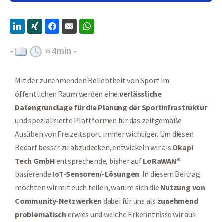
-
≈
4
min -
Mit der zunehmenden Beliebtheit von Sport im
öffentlichen Raum werden eine
verlässliche
Datengrundlage für die Planung der Sportinfrastruktur
und spezialisierte Plattformen für das zeitgemäße
Ausüben von Freizeitsport immer wichtiger. Um diesen
Bedarf besser zu abzudecken, entwickeln wir als
Okapi
Tech GmbH
entsprechende, bisher auf
LoRaWAN®
basierende
IoT-Sensoren/-Lösungen
. In diesem Beitrag
möchten wir mit euch teilen, warum sich die
Nutzung von
Community-Netzwerken
dabei für uns als
zunehmend
problematisch
erwies und welche Erkenntnisse wir aus