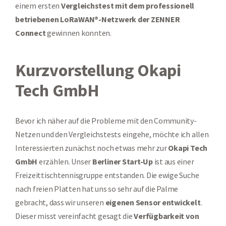
einem ersten
Vergleichstest mit dem professionell
betriebenen LoRaWAN®-Netzwerk der ZENNER
Connect
gewinnen konnten.
Kurzvorstellung Okapi
Tech GmbH
Bevor ich näher auf die Probleme mit den Community-
Netzen und den Vergleichstests eingehe, möchte ich allen
Interessierten zunächst noch etwas mehr zur
Okapi Tech
GmbH
erzählen. Unser
Berliner Start-Up
ist aus einer
Freizeittischtennisgruppe entstanden. Die ewige Suche
nach freien Platten hat uns so sehr auf die Palme
gebracht, dass wir unseren
eigenen Sensor entwickelt
.
Dieser misst vereinfacht gesagt die
Verfügbarkeit von