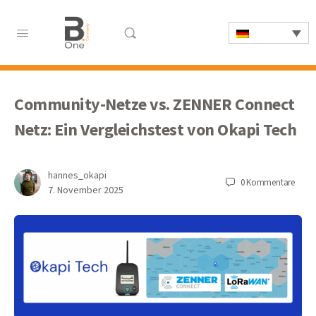
Community-Netze vs. ZENNER Connect
Netz: Ein Vergleichstest von Okapi Tech
hannes_okapi
0
Kommentare
7. November 2025