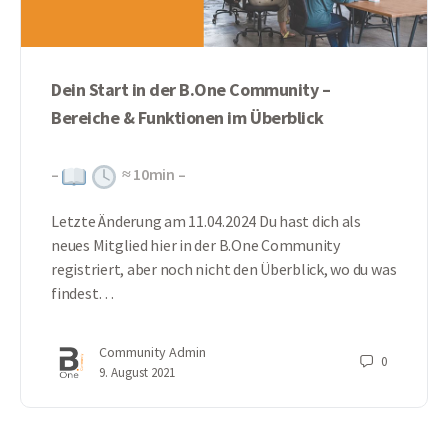
Dein Start in der B.One Community –
Bereiche & Funktionen im Überblick
–
≈
10
min –
Letzte Änderung am 11.04.2024 Du hast dich als
neues Mitglied hier in der B.One Community
registriert, aber noch nicht den Überblick, wo du was
findest…
Community Admin
0
9. August 2021