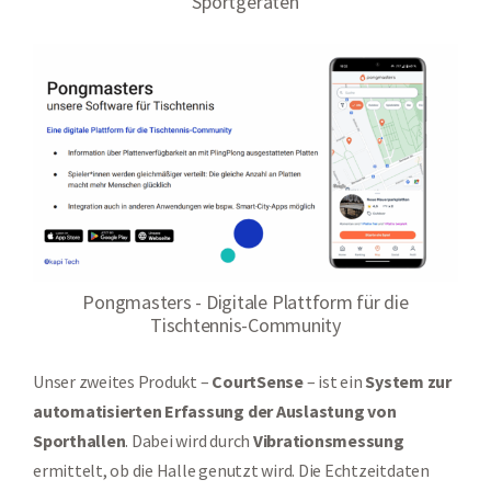
Sportgeräten
Pongmasters - Digitale Plattform für die
Tischtennis-Community
Unser zweites Produkt –
CourtSense
– ist ein
System zur
automatisierten Erfassung der Auslastung von
Sporthallen
. Dabei wird durch
Vibrationsmessung
ermittelt, ob die Halle genutzt wird. Die Echtzeitdaten