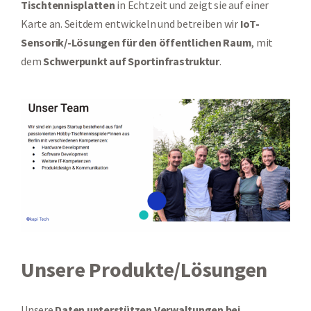
Tischtennisplatten
in Echtzeit und zeigt sie auf einer
Karte an. Seitdem entwickeln und betreiben wir
IoT-
Sensorik/-Lösungen
für den öffentlichen Raum
, mit
dem
Schwerpunkt auf Sportinfrastruktur
.
Unsere Produkte/Lösungen
Unsere
Daten unterstützen Verwaltungen bei