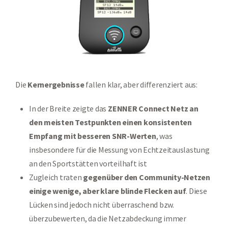
Die
Kernergebnisse
fallen klar, aber differenziert aus:
In der Breite zeigte das
ZENNER Connect Netz an
den meisten Testpunkten einen konsistenten
Empfang mit besseren SNR-Werten
, was
insbesondere für die Messung von Echtzeitauslastung
an den Sportstätten vorteilhaft ist
Zugleich traten
gegenüber den Community-Netzen
einige wenige, aber klare blinde Flecken auf
. Diese
Lücken sind jedoch nicht überraschend bzw.
überzubewerten, da die Netzabdeckung immer