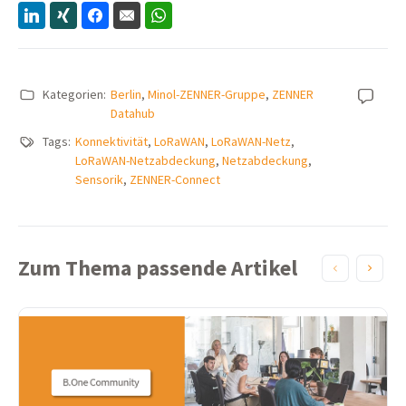
Kategorien:
Berlin
,
Minol-ZENNER-Gruppe
,
ZENNER
Datahub
Tags:
Konnektivität
,
LoRaWAN
,
LoRaWAN-Netz
,
LoRaWAN-Netzabdeckung
,
Netzabdeckung
,
Sensorik
,
ZENNER-Connect
Zum Thema passende Artikel