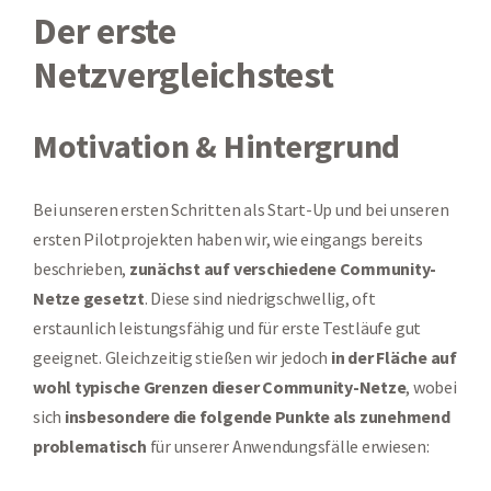
Der erste
Netzvergleichstest
Motivation & Hintergrund
Bei unseren ersten Schritten als Start-Up und bei unseren
ersten Pilotprojekten haben wir, wie eingangs bereits
beschrieben,
zunächst auf verschiedene Community-
Netze gesetzt
. Diese sind niedrigschwellig, oft
erstaunlich leistungsfähig und für erste Testläufe gut
geeignet. Gleichzeitig stießen wir jedoch
in der Fläche auf
wohl typische Grenzen dieser Community-Netze
, wobei
sich
insbesondere die folgende Punkte als zunehmend
problematisch
für unserer Anwendungsfälle erwiesen: