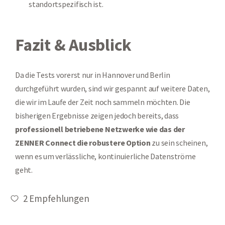
standortspezifisch ist.
Fazit & Ausblick
Da die Tests vorerst nur in Hannover und Berlin
durchgeführt wurden, sind wir gespannt auf weitere Daten,
die wir im Laufe der Zeit noch sammeln möchten. Die
bisherigen Ergebnisse zeigen jedoch bereits, dass
professionell betriebene Netzwerke wie das der
ZENNER Connect die robustere Option
zu sein scheinen,
wenn es um verlässliche, kontinuierliche Datenströme
geht.
2
Empfehlungen