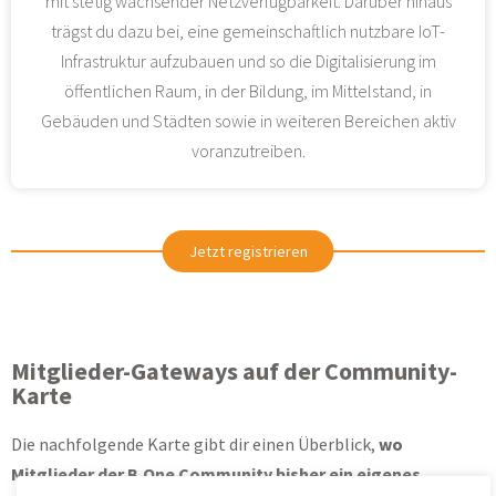
mit stetig wachsender Netzverfügbarkeit. Darüber hinaus
trägst du dazu bei, eine gemeinschaftlich nutzbare IoT-
Infrastruktur aufzubauen und so die Digitalisierung im
öffentlichen Raum, in der Bildung, im Mittelstand, in
Gebäuden und Städten sowie in weiteren Bereichen aktiv
voranzutreiben.
Jetzt registrieren
Mitglieder-Gateways auf der Community-
Karte
Die nachfolgende Karte gibt dir einen Überblick,
wo
Mitglieder der B.One Community bisher ein eigenes