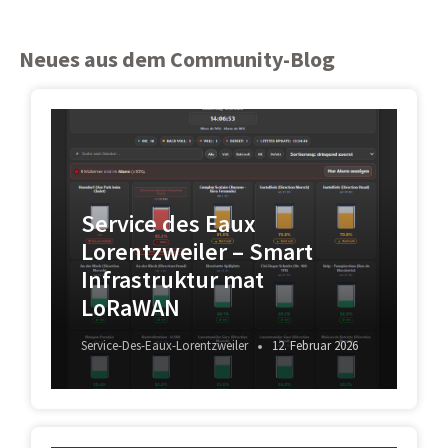
Neues aus dem Community-Blog
Service des Eaux
Lorentzweiler – Smart
Infrastruktur mat
LoRaWAN
Service-Des-Eaux-Lorentzweiler
12. Februar 2026