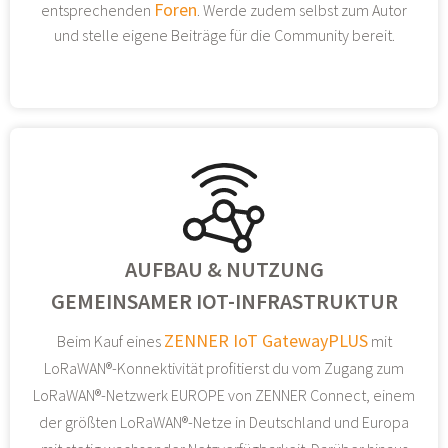
Foren
entsprechenden
. Werde zudem selbst zum Autor
und stelle eigene Beiträge für die Community bereit.
AUFBAU & NUTZUNG
GEMEINSAMER IOT-INFRASTRUKTUR
ZENNER IoT GatewayPLUS
Beim Kauf eines
mit
LoRaWAN®-Konnektivität profitierst du vom Zugang zum
LoRaWAN®-Netzwerk EUROPE von ZENNER Connect, einem
der größten LoRaWAN®-Netze in Deutschland und Europa