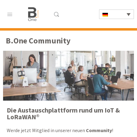
B.One Community
Die Austauschplattform rund um IoT &
LoRaWAN®
Werde jetzt Mitglied in unserer neuen
Community
!