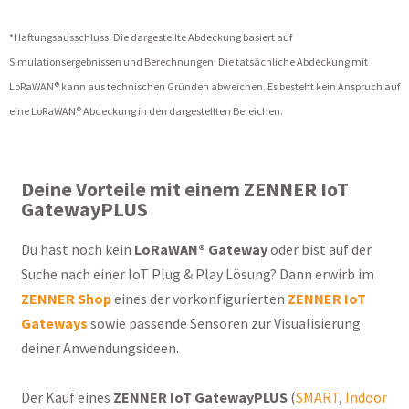
*Haftungsausschluss: Die dargestellte Abdeckung basiert auf
Simulationsergebnissen und Berechnungen. Die tatsächliche Abdeckung mit
LoRaWAN® kann aus technischen Gründen abweichen. Es besteht kein Anspruch auf
eine LoRaWAN® Abdeckung in den dargestellten Bereichen.
Deine Vorteile mit einem ZENNER IoT
GatewayPLUS
Du hast noch kein
LoRaWAN® Gateway
oder bist auf der
Suche nach einer IoT Plug & Play Lösung?
Dann erwirb im
ZENNER Shop
eines der vorkonfigurierten
ZENNER IoT
Gateways
sowie passende Sensoren zur Visualisierung
deiner Anwendungsideen.
Der Kauf eines
ZENNER IoT GatewayPLUS
(
SMART
,
Indoor