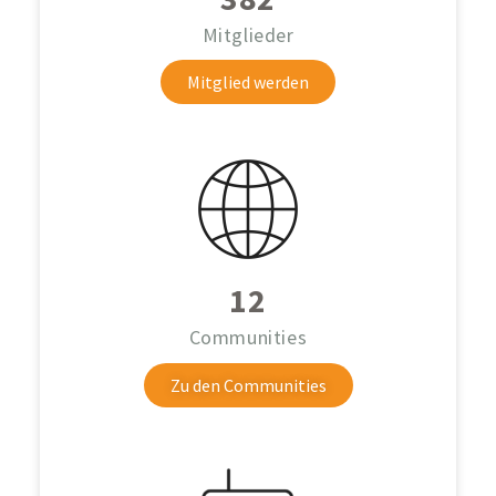
Mitglieder
Mitglied werden
12
Communities
Zu den Communities