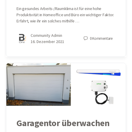
Ein gesundes Arbeits-/Raumklima ist für eine hohe
Produktivität in Homeoffice und Büro ein wichtiger Faktor.
Erfahrt, wie ihr ein solches mithilfe …
Community Admin
0
Kommentare
16. Dezember 2021
Garagentor überwachen