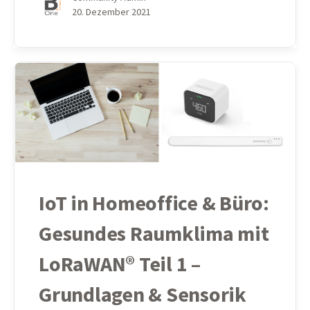
20. Dezember 2021
IoT in Homeoffice & Büro:
Gesundes Raumklima mit
LoRaWAN® Teil 1 –
Grundlagen & Sensorik