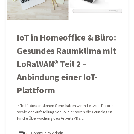
IoT in Homeoffice & Büro:
Gesundes Raumklima mit
LoRaWAN® Teil 2 –
Anbindung einer IoT-
Plattform
In Teil 1 dieser kleinen Serie haben wir mit etwas Theorie
sowie der Aufstellung von IoT-Sensoren die Grundlagen
für die Überwachung des Arbeits-/Ra…
Community Admin