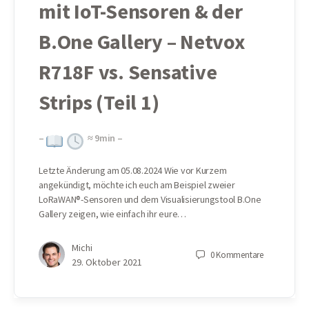
mit IoT-Sensoren & der
B.One Gallery – Netvox
R718F vs. Sensative
Strips (Teil 1)
–
≈
9
min –
Letzte Änderung am 05.08.2024 Wie vor Kurzem
angekündigt, möchte ich euch am Beispiel zweier
LoRaWAN®-Sensoren und dem Visualisierungstool B.One
Gallery zeigen, wie einfach ihr eure…
Michi
0
Kommentare
29. Oktober 2021