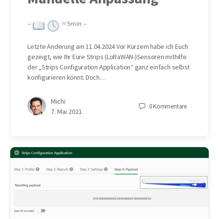
–
≈
5
min –
Letzte Änderung am 11.04.2024 Vor Kurzem habe ich Euch
gezeigt, wie Ihr Eure Strips (LoRaWAN-)Sensoren mithilfe
der „Strips Configuration Application“ ganz einfach selbst
konfigurieren könnt. Doch…
Michi
0
Kommentare
7. Mai 2021