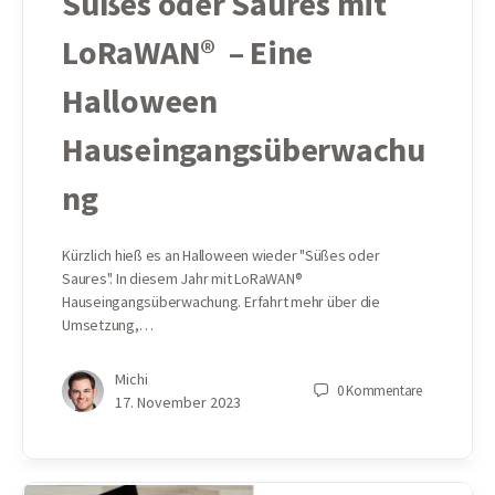
Süßes oder Saures mit
LoRaWAN® – Eine
Halloween
Hauseingangsüberwachu
ng
Kürzlich hieß es an Halloween wieder "Süßes oder
Saures". In diesem Jahr mit LoRaWAN®
Hauseingangsüberwachung. Erfahrt mehr über die
Umsetzung,…
Michi
0
Kommentare
17. November 2023