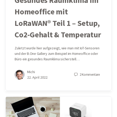
Gesundes Raumklima im
Homeoffice mit
LoRaWAN® Teil 1 – Setup,
Co2-Gehalt & Temperatur
Zuletzt wurde hier aufgezeigt, wie man mit IoT-Sensoren
und der B.One Gallery zum Beispiel im Homeoffice oder
Büro ein gesundes Raumklima sicherstell…
Michi
2
Kommentare
22. April 2022