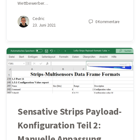
Wettbewerber…
Cedric
0
Kommentare
23. Juni 2021
Sensative Strips Payload-
Konfiguration Teil 2:
Manuelle Anpassung