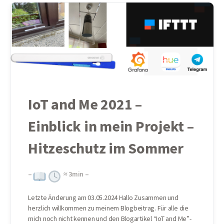
IoT and Me 2021 –
Einblick in mein Projekt –
Hitzeschutz im Sommer
–
≈
3
min –
Letzte Änderung am 03.05.2024 Hallo Zusammen und
herzlich willkommen zu meinem Blogbeitrag. Für alle die
mich noch nicht kennen und den Blogartikel “IoT and Me”-