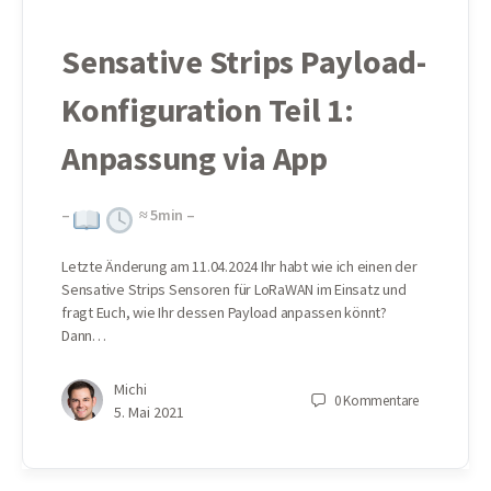
Sensative Strips Payload-
Konfiguration Teil 1:
Anpassung via App
–
≈
5
min –
Letzte Änderung am 11.04.2024 Ihr habt wie ich einen der
Sensative Strips Sensoren für LoRaWAN im Einsatz und
fragt Euch, wie Ihr dessen Payload anpassen könnt?
Dann…
Michi
0
Kommentare
5. Mai 2021