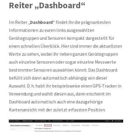
Reiter „Dashboard“
Im Reiter „
Dashboard
“ findet ihr die prägnantesten
Informationen zu euren links ausgewählten
Gerätegruppen und Sensoren kompakt dargestellt für
einen schnellen Überblick. Hier sind immer die aktuellsten
Werte zu sehen, wobei ihr neben ganzen Gerätegruppen
auch einzelne Sensoren oder sogar einzelne Messwerte
bestimmter Sensoren auswählen könnt. Das Dashboard
befüllt sich dann automatisch abhängig von dieser
Auswahl. D. h. habt ihr beispielsweise einen GPS-Tracker in
Verwendung und wählt diesen aus, dann erscheint im
Dashboard automatisch auch eine dazugehörige
Kartenansicht mit der zuletzt erfassten Position.