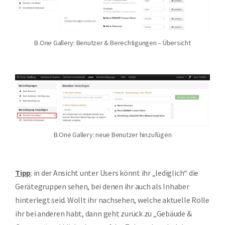
B.One Gallery: Benutzer & Berechtigungen – Übersicht
B.One Gallery: neue Benutzer hinzufügen
Tipp
: in der Ansicht unter Users könnt ihr „lediglich“ die
Gerätegruppen sehen, bei denen ihr auch als Inhaber
hinterlegt seid. Wollt ihr nachsehen, welche aktuelle Rolle
ihr bei anderen habt, dann geht zurück zu „Gebäude &