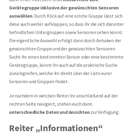
Gerätegruppe inklusive der gewünschten Sensoren
auswählen
. Durch Klick auf eine solche Gruppe lässt sich
diese auch weiter aufklappen, so dass ihr die sich darunter
befindlichen Untergruppen sowie Sensoren sehen könnt.
Die eigentliche Auswahl erfolgt dann durch Anhaken der
gewünschten Gruppe und der gewünschten Sensoren.
Sucht ihr einen bestimmten Sensor oder eine bestimmte
Gerätegruppe, könnt ihr auch auf die praktische Suche
zurückgreifen, welche ihr direkt über der Liste eurer
Sensoren und Gruppen findet.
Je nachdem in welchen Reiter ihr anschließend auf der
rechten Seite navigiert, stehen euch dann
unterschiedliche Daten und Ansichten
zur Verfügung.
Reiter „Informationen“