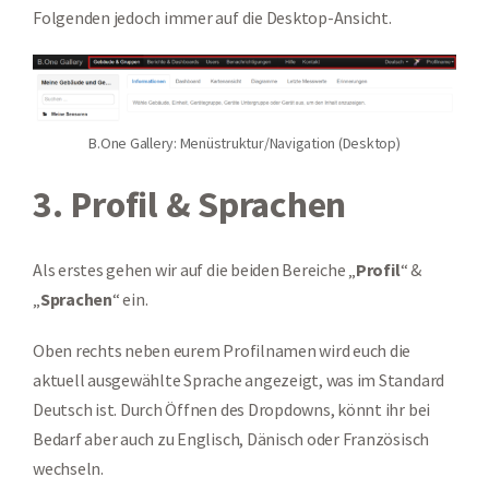
Folgenden jedoch immer auf die Desktop-Ansicht.
B.One Gallery: Menüstruktur/Navigation (Desktop)
3. Profil & Sprachen
Als erstes gehen wir auf die beiden Bereiche „
Profil
“ &
„
Sprachen
“ ein.
Oben rechts neben eurem Profilnamen wird euch die
aktuell ausgewählte Sprache angezeigt, was im Standard
Deutsch ist. Durch Öffnen des Dropdowns, könnt ihr bei
Bedarf aber auch zu Englisch, Dänisch oder Französisch
wechseln.