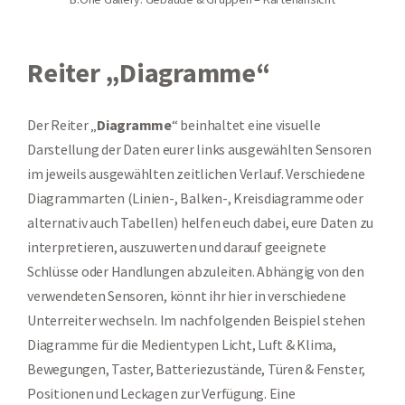
Reiter „Diagramme“
Der Reiter „
Diagramme
“ beinhaltet eine visuelle
Darstellung der Daten eurer links ausgewählten Sensoren
im jeweils ausgewählten zeitlichen Verlauf. Verschiedene
Diagrammarten (Linien-, Balken-, Kreisdiagramme oder
alternativ auch Tabellen) helfen euch dabei, eure Daten zu
interpretieren, auszuwerten und darauf geeignete
Schlüsse oder Handlungen abzuleiten. Abhängig von den
verwendeten Sensoren, könnt ihr hier in verschiedene
Unterreiter wechseln. Im nachfolgenden Beispiel stehen
Diagramme für die Medientypen Licht, Luft & Klima,
Bewegungen, Taster, Batteriezustände, Türen & Fenster,
Positionen und Leckagen zur Verfügung. Eine