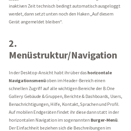
inaktiven Zeit technisch bedingt automatisch ausgeloggt
werdet, dann setzt unten noch den Haken „Auf diesem
Gerät angemeldet bleiben“.
2.
Menüstruktur/Navigation
In der Desktop-Ansicht habt ihr über das
horizontale
Navigationsmenü
oben im Header-Bereich einen
schnellen Zugriff auf alle wichtigen Bereiche der B.One
Gallery: Gebäude & Gruppen, Berichte & Dashboards, Users,
Benachrichtigungen, Hilfe, Kontakt, Sprachen und Profil.
Auf mobilen Endgeräten findet ihr diese dann statt in der
horizontalen Navigation im sogenannten
Burger-Menü
.
Der Einfachheit beziehen sich die Beschreibungen im