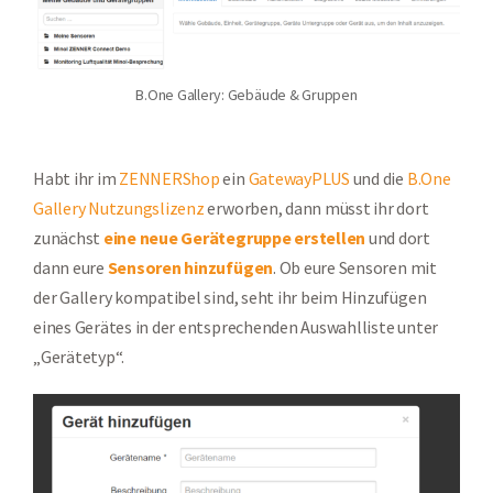
B.One Gallery: Gebäude & Gruppen
Habt ihr im
ZENNERShop
ein
GatewayPLUS
und die
B.One
Gallery Nutzungslizenz
erworben, dann müsst ihr dort
zunächst
eine neue Gerätegruppe erstellen
und dort
dann eure
Sensoren hinzufügen
. Ob eure Sensoren mit
der Gallery kompatibel sind, seht ihr beim Hinzufügen
eines Gerätes in der entsprechenden Auswahlliste unter
„Gerätetyp“.