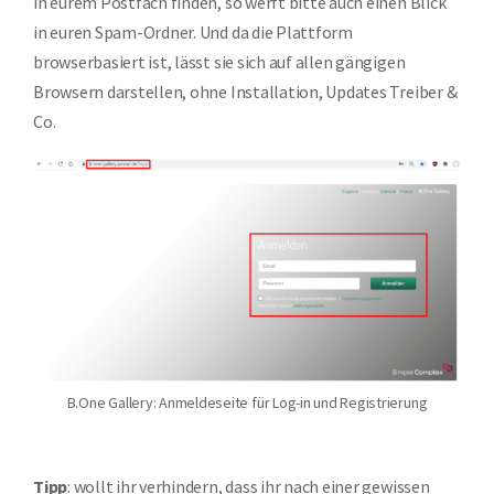
in eurem Postfach finden, so werft bitte auch einen Blick
in euren Spam-Ordner. Und da die Plattform
browserbasiert ist, lässt sie sich auf allen gängigen
Browsern darstellen, ohne Installation, Updates Treiber &
Co.
B.One Gallery: Anmeldeseite für Log-in und Registrierung
Tipp
:
wollt ihr verhindern, dass ihr nach einer gewissen