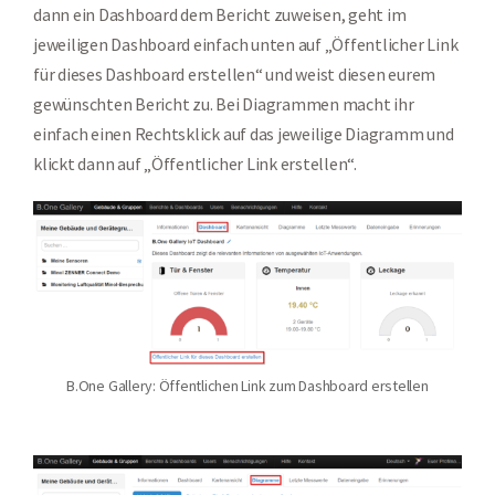
dann ein Dashboard dem Bericht zuweisen, geht im
jeweiligen Dashboard einfach unten auf „Öffentlicher Link
für dieses Dashboard erstellen“ und weist diesen eurem
gewünschten Bericht zu. Bei Diagrammen macht ihr
einfach einen Rechtsklick auf das jeweilige Diagramm und
klickt dann auf „Öffentlicher Link erstellen“.
B.One Gallery: Öffentlichen Link zum Dashboard erstellen