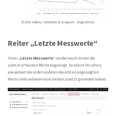
B.One Gallery: Gebäude & Gruppen – Diagramme
Reiter „Letzte Messwerte“
Unter „
Letzte Messwerte
“ werden euch immer die
zuletzt erfassten Werte angezeigt. So könnt ihr sehen,
wie aktuell die in den anderen Ansichten angezeigten
Werte sind und wann eure Geräte zuletzt gesendet haben.