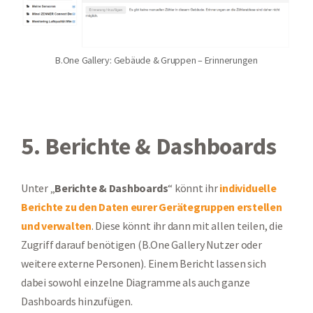
B.One Gallery: Gebäude & Gruppen – Erinnerungen
5. Berichte & Dashboards
Unter „
Berichte & Dashboards
“ könnt ihr
individuelle
Berichte zu den Daten eurer Gerätegruppen erstellen
und verwalten
. Diese könnt ihr dann mit allen teilen, die
Zugriff darauf benötigen (B.One Gallery Nutzer oder
weitere externe Personen). Einem Bericht lassen sich
dabei sowohl einzelne Diagramme als auch ganze
Dashboards hinzufügen.