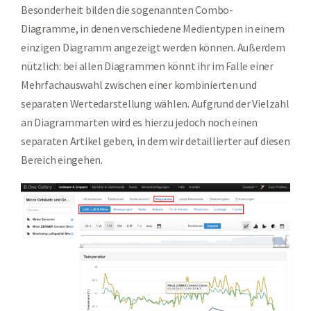
Besonderheit bilden die sogenannten Combo-
Diagramme, in denen verschiedene Medientypen in einem
einzigen Diagramm angezeigt werden können. Außerdem
nützlich: bei allen Diagrammen könnt ihr im Falle einer
Mehrfachauswahl zwischen einer kombinierten und
separaten Wertedarstellung wählen. Aufgrund der Vielzahl
an Diagrammarten wird es hierzu jedoch noch einen
separaten Artikel geben, in dem wir detaillierter auf diesen
Bereich eingehen.