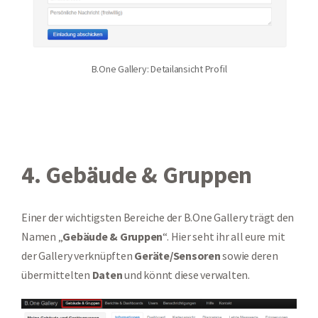
B.One Gallery: Detailansicht Profil
4. Gebäude & Gruppen
Einer der wichtigsten Bereiche der B.One Gallery trägt den
Namen „
Gebäude & Gruppen
“. Hier seht ihr all eure mit
der Gallery verknüpften
Geräte/Sensoren
sowie deren
übermittelten
Daten
und könnt diese verwalten.