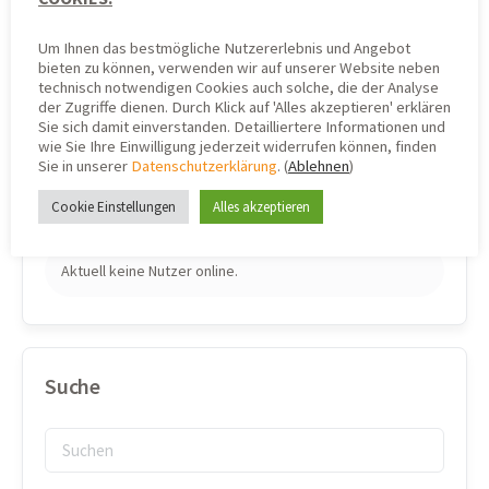
Um Ihnen das bestmögliche Nutzererlebnis und Angebot
bieten zu können, verwenden wir auf unserer Website neben
technisch notwendigen Cookies auch solche, die der Analyse
der Zugriffe dienen. Durch Klick auf 'Alles akzeptieren' erklären
Sie sich damit einverstanden. Detailliertere Informationen und
wie Sie Ihre Einwilligung jederzeit widerrufen können, finden
Wer ist online
Sie in unserer
Datenschutzerklärung
. (
Ablehnen
)
Cookie Einstellungen
Alles akzeptieren
ONLINE
0
Aktuell keine Nutzer online.
Suche