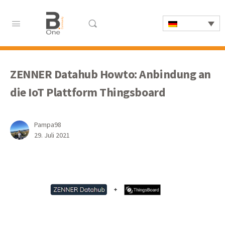
ZENNER Datahub Howto: Anbindung an
die IoT Plattform Thingsboard
Pampa98
29. Juli 2021