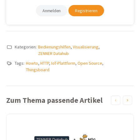
Anmelden
Registrieren
Kategorien:
Bedienungshilfen
,
Visualisierung
,
ZENNER Datahub
Tags:
Howto
,
HTTP
,
IoT-Plattform
,
Open Source
,
Thingsboard
Zum Thema passende Artikel