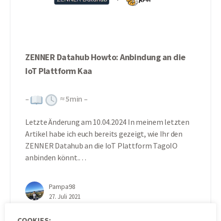
ZENNER Datahub Howto: Anbindung an die
IoT Plattform Kaa
–
≈
5
min –
Letzte Änderung am 10.04.2024 In meinem letzten
Artikel habe ich euch bereits gezeigt, wie Ihr den
ZENNER Datahub an die IoT Plattform TagoIO
anbinden könnt.…
Pampa98
27. Juli 2021
COOKIES: