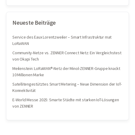
Neueste Beiträge
Service des Eaux Lorentzweiler – Smart Infrastruktur mat
LoRaWAN
Community-Netze vs. ZENNER Connect Netz: Ein Vergleichstest
von Okapi Tech
Meilenstein: LoRaWAN®-Netz der Minol-ZENNER-Gruppe knackt
10 Millionen Marke
Satellitengestütztes Smart Metering – Neue Dimension der IoT-
Konnektivität
E-World Messe 2025: Smarte Städte mit starken IoT-Lösungen
von ZENNER