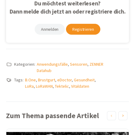
Du möchtest weiterlesen?
Dann melde dich jetzt an oder registriere dich.
Anmelden
Registrieren
Kategorien:
Anwendungsfälle
,
Sensoren
,
ZENNER
Datahub
Tags:
B.One
,
Brustgurt
,
eDoctor
,
Gesundheit
,
LoRa
,
LoRaWAN
,
Tektelic
,
Vitaldaten
Zum Thema passende Artikel