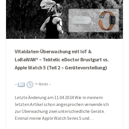
Vitaldaten-Überwachung mit IoT &
LoRaWAN® – Tektelic eDoctor Brustgurt vs.
Apple Watch 5 (Teil 2 – Gerätevorstellung)
–
≈
4
min –
Letzte Änderung am 11.04.2024 Wie in meinem
letzten Artikel schon angesprochen verwende ich
zur Überwachung zwei unterschiedliche Geräte.
Einmal meine Apple Watch Series 5 und…