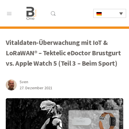
Vitaldaten-Überwachung mit IoT &
LoRaWAN® – Tektelic eDoctor Brustgurt
vs. Apple Watch 5 (Teil 3 – Beim Sport)
Sven
27. Dezember 2021