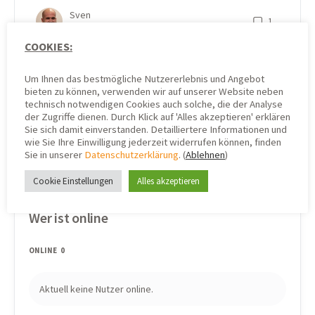
Sven
1
4. November 2021
COOKIES:
Um Ihnen das bestmögliche Nutzererlebnis und Angebot
bieten zu können, verwenden wir auf unserer Website neben
technisch notwendigen Cookies auch solche, die der Analyse
der Zugriffe dienen. Durch Klick auf 'Alles akzeptieren' erklären
Sie sich damit einverstanden. Detailliertere Informationen und
wie Sie Ihre Einwilligung jederzeit widerrufen können, finden
Sie in unserer
Datenschutzerklärung
. (
Ablehnen
)
Cookie Einstellungen
Alles akzeptieren
Wer ist online
ONLINE
0
Aktuell keine Nutzer online.