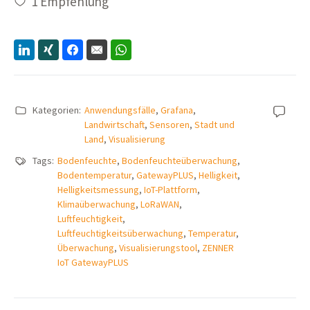
1
Empfehlung
Kategorien:
Anwendungsfälle
,
Grafana
,
Landwirtschaft
,
Sensoren
,
Stadt und
Land
,
Visualisierung
Tags:
Bodenfeuchte
,
Bodenfeuchteüberwachung
,
Bodentemperatur
,
GatewayPLUS
,
Helligkeit
,
Helligkeitsmessung
,
IoT-Plattform
,
Klimaüberwachung
,
LoRaWAN
,
Luftfeuchtigkeit
,
Luftfeuchtigkeitsüberwachung
,
Temperatur
,
Überwachung
,
Visualisierungstool
,
ZENNER
IoT GatewayPLUS