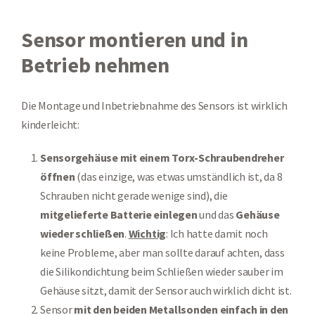
Sensor montieren und in
Betrieb nehmen
Die Montage und Inbetriebnahme des Sensors ist wirklich
kinderleicht:
Sensorgehäuse mit einem Torx-Schraubendreher
öffnen
(das einzige, was etwas umständlich ist, da 8
Schrauben nicht gerade wenige sind), die
mitgelieferte Batterie einlegen
und das
Gehäuse
wieder schließen
.
Wichtig
: Ich hatte damit noch
keine Probleme, aber man sollte darauf achten, dass
die Silikondichtung beim Schließen wieder sauber im
Gehäuse sitzt, damit der Sensor auch wirklich dicht ist.
Sensor
mit den beiden Metallsonden einfach in den