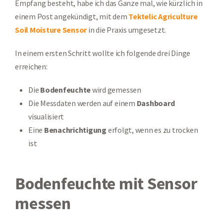
Empfang besteht, habe ich das Ganze mal, wie kürzlich in
einem Post angekündigt, mit dem
Tektelic Agriculture
Soil Moisture Sensor
in die Praxis umgesetzt.
In einem ersten Schritt wollte ich folgende drei Dinge
erreichen:
Die
Bodenfeuchte
wird gemessen
Die Messdaten werden auf einem
Dashboard
visualisiert
Eine
Benachrichtigung
erfolgt, wenn es zu trocken
ist
Bodenfeuchte mit Sensor
messen