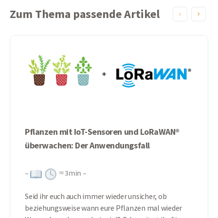
Zum Thema passende Artikel
Pflanzen mit IoT-Sensoren und LoRaWAN®
überwachen: Der Anwendungsfall
–
≈
3
min –
Seid ihr euch auch immer wieder unsicher, ob
beziehungsweise wann eure Pflanzen mal wieder