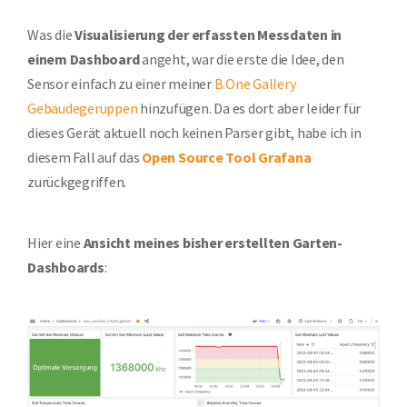
Was die
Visualisierung der erfassten Messdaten in
einem Dashboard
angeht, war die erste die Idee, den
Sensor einfach zu einer meiner
B.One Gallery
Gebäudegeruppen
hinzufügen. Da es dort aber leider für
dieses Gerät aktuell noch keinen Parser gibt, habe ich in
diesem Fall auf das
Open Source Tool Grafana
zurückgegriffen.
Hier eine
Ansicht meines bisher erstellten Garten-
Dashboards
: