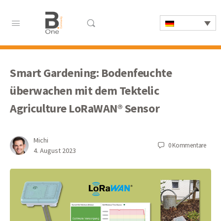
Smart Gardening: Bodenfeuchte
überwachen mit dem Tektelic
Agriculture LoRaWAN® Sensor
Michi
0
Kommentare
4. August 2023