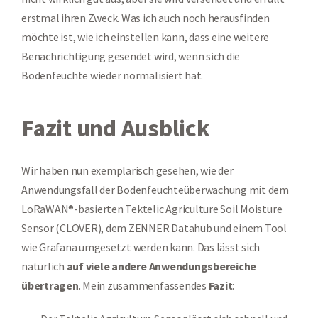
erstmal ihren Zweck. Was ich auch noch herausfinden
möchte ist, wie ich einstellen kann, dass eine weitere
Benachrichtigung gesendet wird, wenn sich die
Bodenfeuchte wieder normalisiert hat.
Fazit und Ausblick
Wir haben nun exemplarisch gesehen, wie der
Anwendungsfall der Bodenfeuchteüberwachung mit dem
LoRaWAN®-basierten Tektelic Agriculture Soil Moisture
Sensor (CLOVER), dem ZENNER Datahub und einem Tool
wie Grafana umgesetzt werden kann. Das lässt sich
natürlich
auf viele andere Anwendungsbereiche
übertragen
. Mein zusammenfassendes
Fazit
: