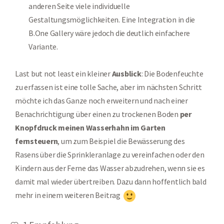
anderen Seite viele individuelle
Gestaltungsmöglichkeiten. Eine Integration in die
B.One Gallery wäre jedoch die deutlich einfachere
Variante.
Last but not least ein kleiner
Ausblick
: Die Bodenfeuchte
zu erfassen ist eine tolle Sache, aber im nächsten Schritt
möchte ich das Ganze noch erweitern und nach einer
Benachrichtigung über einen zu trockenen Boden
per
Knopfdruck meinen
Wasserhahn im Garten
fernsteuern
, um zum Beispiel die Bewässerung des
Rasens über die Sprinkleranlage zu vereinfachen oder den
Kindern aus der Ferne das Wasser abzudrehen, wenn sie es
damit mal wieder übertreiben. Dazu dann hoffentlich bald
mehr in einem weiteren Beitrag