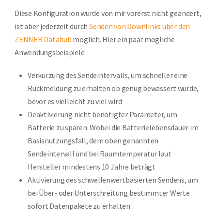
Diese Konfiguration wurde von mir vorerst nicht geändert,
ist aber jederzeit durch
Senden von Downlinks über den
ZENNER Datahub
möglich. Hier ein paar mögliche
Anwendungsbeispiele:
Verkürzung des Sendeintervalls, um schneller eine
Rückmeldung zu erhalten ob genug bewässert wurde,
bevor es vielleicht zu viel wird
Deaktivierung nicht benötigter Parameter, um
Batterie zu sparen. Wobei die Batterielebensdauer im
Basisnutzungsfall, dem oben genannten
Sendeintervall und bei Raumtemperatur laut
Hersteller mindestens 10 Jahre beträgt
Aktivierung des schwellenwertbasierten Sendens, um
bei Über- oder Unterschreitung bestimmter Werte
sofort Datenpakete zu erhalten