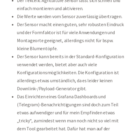
Der Tektelic Agriculture Sensor lässt sich schnell und
einfach montieren und aktivieren.
Die Werte werden vom Sensor zuverlässig übertragen.
Der Sensor macht einen guten, sehr robusten Eindruck
und der Formfaktor ist für viele Anwendungen und
Montageorte geeignet, allerdings nicht für bspw.
kleine Blumentöpfe.
Der Sensor kann bereits in der Standard-Konfiguration
verwendet werden, bietet aber auch viele
Konfigurationsmöglichkeiten. Die Konfiguration ist
allerdings etwas umständlich, da es leider keinen
Downlink-/Payload-Generator gibt.
Das Einrichten eines Grafana Dashboards und
(Telegram)-Benachrichtigungen sind doch zum Teil
etwas aufwendiger und für mein Empfinden etwas
„tricky“, zumindest wenn man noch nicht so viel mit
dem Tool gearbeitet hat. Dafür hat man auf der