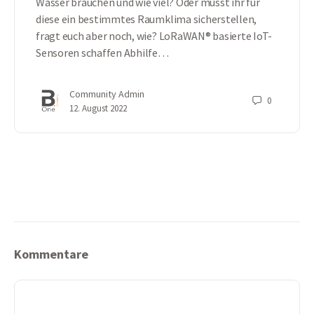
Wasser brauchen und wie viel? Oder müsst ihr für
diese ein bestimmtes Raumklima sicherstellen,
fragt euch aber noch, wie? LoRaWAN® basierte IoT-
Sensoren schaffen Abhilfe…
Community Admin
0
12. August 2022
Kommentare