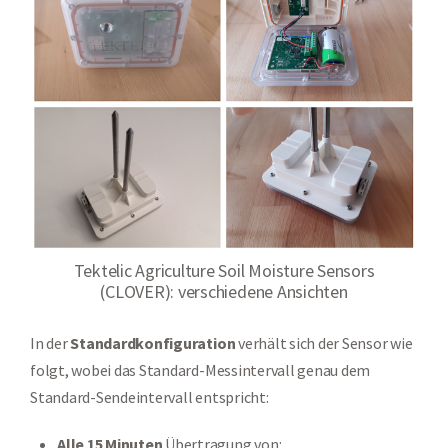
Tektelic Agriculture Soil Moisture Sensors
(CLOVER): verschiedene Ansichten
In der
Standardkonfiguration
verhält sich der Sensor wie
folgt, wobei das Standard-Messintervall genau dem
Standard-Sendeintervall entspricht:
Alle 15 Minuten
Übertragung von: