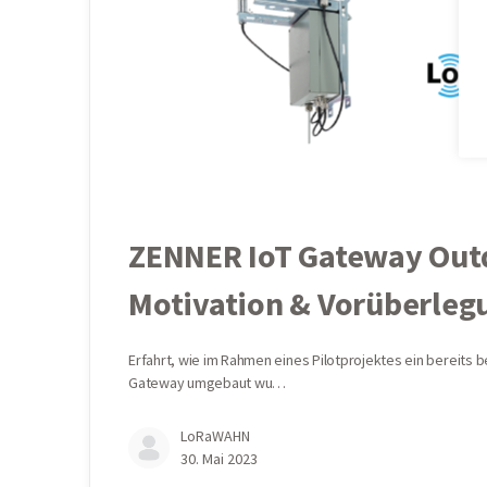
ZENNER IoT Gateway Outd
Motivation & Vorüberleg
Erfahrt, wie im Rahmen eines Pilotprojektes ein bereits
Gateway umgebaut wu…
LoRaWAHN
30. Mai 2023