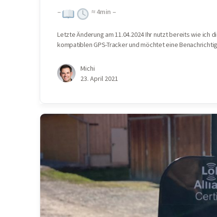
–
≈
4
min –
Letzte Änderung am 11.04.2024 Ihr nutzt bereits wie ich d
kompatiblen GPS-Tracker und möchtet eine Benachrichti
Michi
23. April 2021