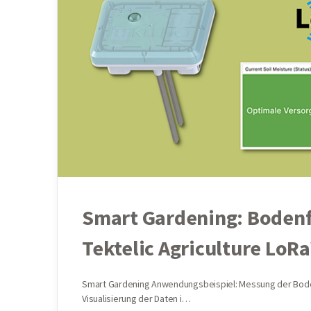
Smart Gardening: Boden
Tektelic Agriculture Lo
Smart Gardening Anwendungsbeispiel: Messung der Bode
Visualisierung der Daten i…