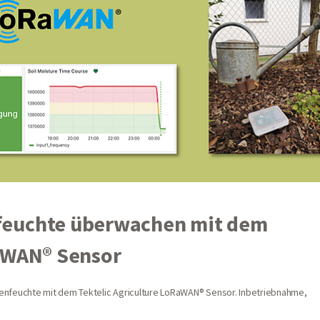
feuchte überwachen mit dem
RaWAN® Sensor
nfeuchte mit dem Tektelic Agriculture LoRaWAN® Sensor. Inbetriebnahme,