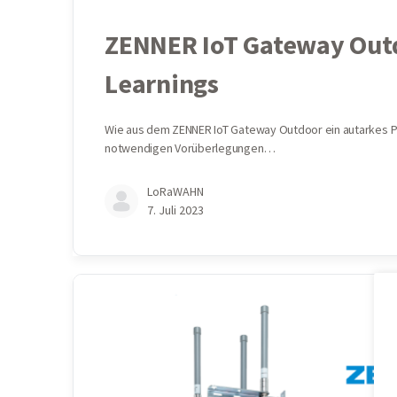
ZENNER IoT Gateway Outd
Learnings
Wie aus dem ZENNER IoT Gateway Outdoor ein autarkes Ph
notwendigen Vorüberlegungen…
LoRaWAHN
7. Juli 2023