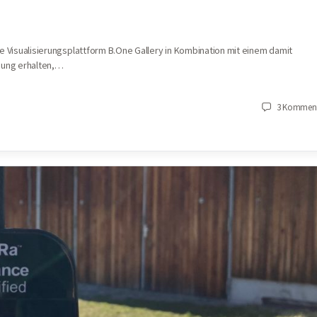
ie Visualisierungsplattform B.One Gallery in Kombination mit einem damit
gung erhalten,…
3
Komment