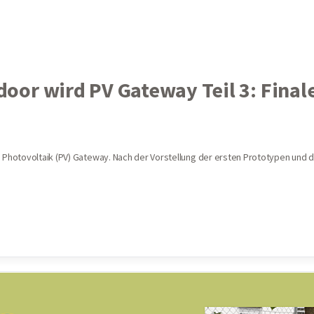
or wird PV Gateway Teil 3: Final
Photovoltaik (PV) Gateway. Nach der Vorstellung der ersten Prototypen und 