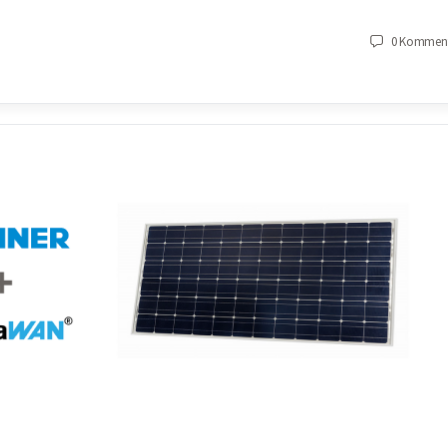
0
Komment