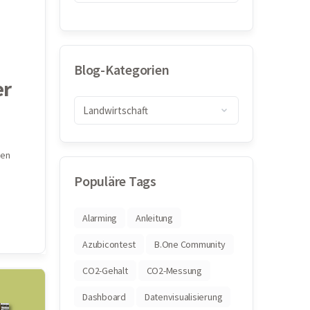
Blog-Kategorien
er
den
Populäre Tags
Alarming
Anleitung
Azubicontest
B.One Community
CO2-Gehalt
CO2-Messung
Dashboard
Datenvisualisierung